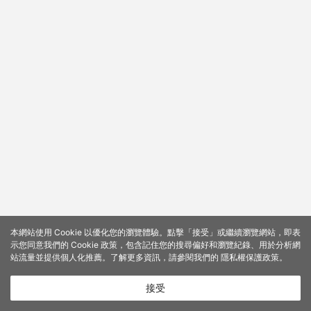
本網站使用 Cookie 以優化您的瀏覽體驗。點擊「接受」或繼續瀏覽網站，即表
示您同意我們的 Cookie 政策，包含記住您的搜尋偏好和瀏覽紀錄、用於分析網
站流量並提供個人化推薦。了解更多資訊，請參閱我們的
隱私權保護政策
。
接受