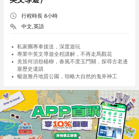
行程時長 8小時
中文,英語
私家團專車接送，深度遊玩
專業中英文導遊全程講解，不再走馬觀花
羌笛何須怨楊柳，春風不度玉門關，探尋古老邊
塞歷史遺蹟
暢遊雅丹地質公園，領略大自然的鬼斧神工