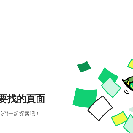
要找的頁面
我們一起探索吧！