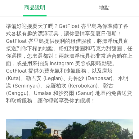
商品說明
地點
準備好迎接夏天了嗎？GetFloat 峇里島為你準備了各
式各樣有趣的漂浮玩具，讓你盡情享受夏日假期！
GetFloat 峇里島提供便利的租借服務，將漂浮玩具直
接送到你下榻的地點。粉紅甜甜圈和巧克力甜甜圈，任
你選擇，怎麼選都對！兩款漂浮玩具都非常適合躺在上
面，或是用來拍攝 Instagram 美照或限時動態。
GetFloat 提供免費充氣和洩氣服務，以及庫塔
(Kuta)、勒吉安 (Legian)、丹帕沙 (Denpasar)、水明
漾 (Seminyak)、克羅柏坎 (Kerobokan)、彰古
(Canggu)、Umalas 和沙努爾 (Sanur) 地區的免費送貨
和取貨服務，讓你輕鬆享受你的假期！