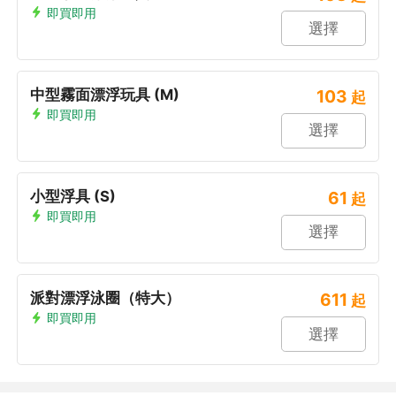
即買即用
選擇
中型霧面漂浮玩具 (M)
103
起
即買即用
選擇
小型浮具 (S)
61
起
即買即用
選擇
派對漂浮泳圈（特大）
611
起
即買即用
選擇