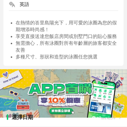
英語
在熱情的峇里島陽光下，用可愛的泳圈為您的假
期增添時尚感！
享受直接送達您飯店房間或別墅門口的貼心服務
無需擔心，所有泳圈對所有年齡層的旅客都安全
友善
多種尺寸、形狀和造型的泳圈任您挑選
選擇日期
請選擇