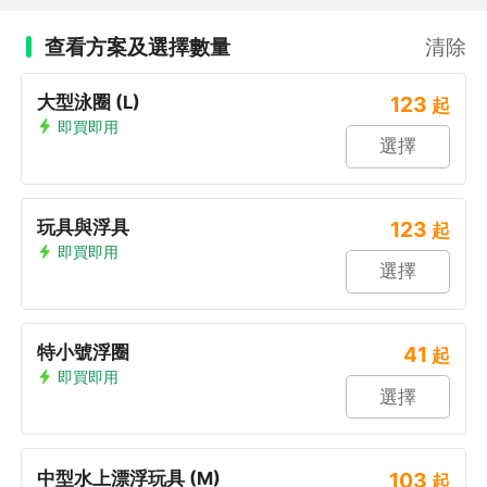
查看方案及選擇數量
清除
大型泳圈 (L)
123
起
即買即用
選擇
玩具與浮具
123
起
即買即用
選擇
特小號浮圈
41
起
即買即用
選擇
中型水上漂浮玩具 (M)
103
起