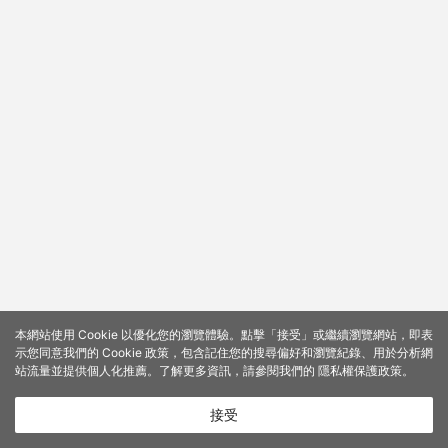
本網站使用 Cookie 以優化您的瀏覽體驗。點擊「接受」或繼續瀏覽網站，即表
示您同意我們的 Cookie 政策，包含記住您的搜尋偏好和瀏覽紀錄、用於分析網
站流量並提供個人化推薦。了解更多資訊，請參閱我們的
隱私權保護政策
。
接受