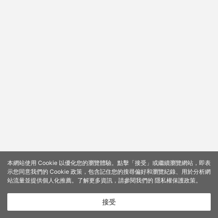
本網站使用 Cookie 以優化您的瀏覽體驗。點擊「接受」或繼續瀏覽網站，即表
示您同意我們的 Cookie 政策，包含記住您的搜尋偏好和瀏覽紀錄、用於分析網
站流量並提供個人化推薦。了解更多資訊，請參閱我們的
隱私權保護政策
。
接受