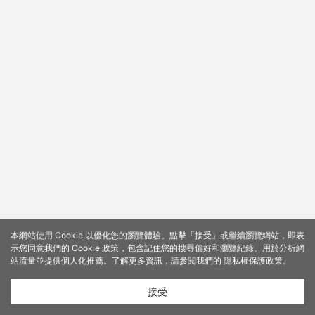
本網站使用 Cookie 以優化您的瀏覽體驗。點擊「接受」或繼續瀏覽網站，即表
示您同意我們的 Cookie 政策，包含記住您的搜尋偏好和瀏覽紀錄、用於分析網
站流量並提供個人化推薦。了解更多資訊，請參閱我們的
隱私權保護政策
。
接受