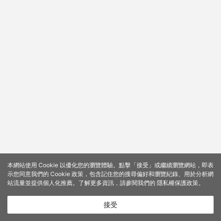
本網站使用 Cookie 以優化您的瀏覽體驗。點擊「接受」或繼續瀏覽網站，即表
示您同意我們的 Cookie 政策，包含記住您的搜尋偏好和瀏覽紀錄、用於分析網
站流量並提供個人化推薦。了解更多資訊，請參閱我們的
隱私權保護政策
。
接受