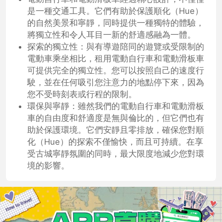
是一種交通工具。它們有助於保護順化（Hue）
的自然美景和寧靜，同時提供一種獨特的體驗，
將獨立性和令人耳目一新的舒適感融為一體。
探索的獨立性：與有導遊陪同的遊覽或受限制的
電動車乘坐相比，租用電動自行車和電動滑板車
可提供完全的獨立性。您可以按照自己的速度行
駛，並在任何吸引您注意力的地點停下來，因為
您不受時刻表或行程的限制。
環保與寧靜：雖然我們的電動自行車和電動滑板
車的自由度和舒適度是無與倫比的，但它們也有
助於保護環境。它們安靜且零排放，確保您對順
化（Hue）的探索不僅愉快，而且可持續。在享
受古城寧靜氛圍的同時，最大限度地減少您對環
境的影響。