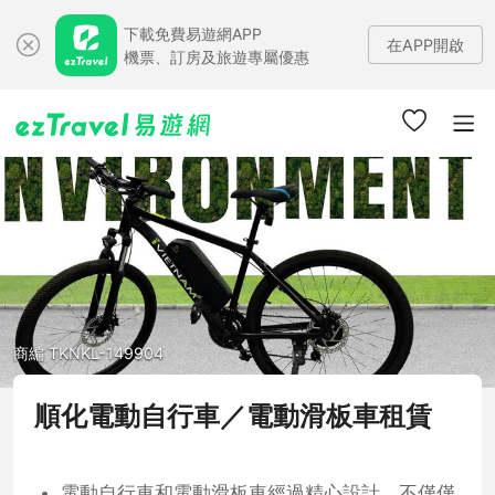
下載免費易遊網APP
在APP開啟
機票、訂房及旅遊專屬優惠
商編 TKNKL-149904
順化電動自行車／電動滑板車租賃
電動自行車和電動滑板車經過精心設計，不僅僅