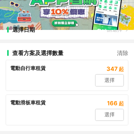
選擇日期
請選擇
查看方案及選擇數量
清除
電動自行車租賃
347
起
選擇
電動滑板車租賃
166
起
選擇