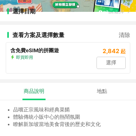
選擇日期
請選擇
查看方案及選擇數量
清除
含免費eSIM的拼團遊
2,842
起
即買即用
選擇
商品說明
地點
品嚐正宗風味和經典菜餚
體驗傳統小販中心的熱鬧氛圍
瞭解新加坡當地美食背後的歷史和文化