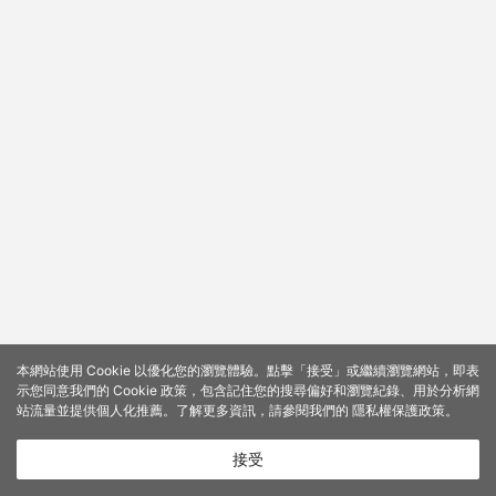
本網站使用 Cookie 以優化您的瀏覽體驗。點擊「接受」或繼續瀏覽網站，即表
示您同意我們的 Cookie 政策，包含記住您的搜尋偏好和瀏覽紀錄、用於分析網
站流量並提供個人化推薦。了解更多資訊，請參閱我們的
隱私權保護政策
。
接受