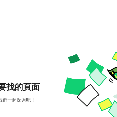
要找的頁面
我們一起探索吧！