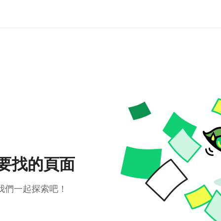
要找的頁面
我們一起探索吧！