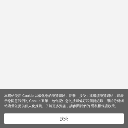
本網站使用 Cookie 以優化您的瀏覽體驗。點擊「接受」或繼續瀏覽網站，即表
示您同意我們的 Cookie 政策，包含記住您的搜尋偏好和瀏覽紀錄、用於分析網
站流量並提供個人化推薦。了解更多資訊，請參閱我們的
隱私權保護政策
。
接受