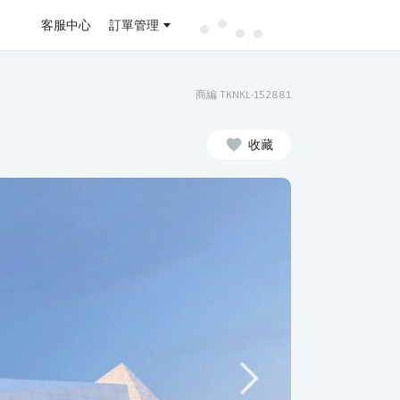
客服中心
訂單管理
商編 TKNKL-152881
收藏