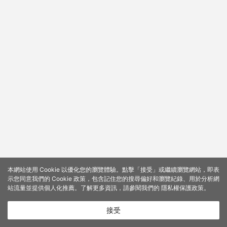
本網站使用 Cookie 以優化您的瀏覽體驗。點擊「接受」或繼續瀏覽網站，即表
示您同意我們的 Cookie 政策，包含記住您的搜尋偏好和瀏覽紀錄、用於分析網
站流量並提供個人化推薦。了解更多資訊，請參閱我們的
隱私權保護政策
。
接受