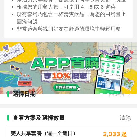
根據您的用餐人數，可享用 4、6 或 8 道菜
所有套餐均包含一杯清爽飲品，為您的用餐畫上
圓滿句號
非常適合與親朋好友在舒適的環境中輕鬆用餐
選擇日期
請選擇
查看方案及選擇數量
清除
雙人共享套餐（週一至週日）
2,033
起