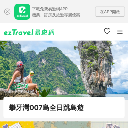
下載免費易遊網APP
在APP開啟
機票、訂房及旅遊專屬優惠
商編 TKNKL-154477
攀牙灣007島全日跳島遊