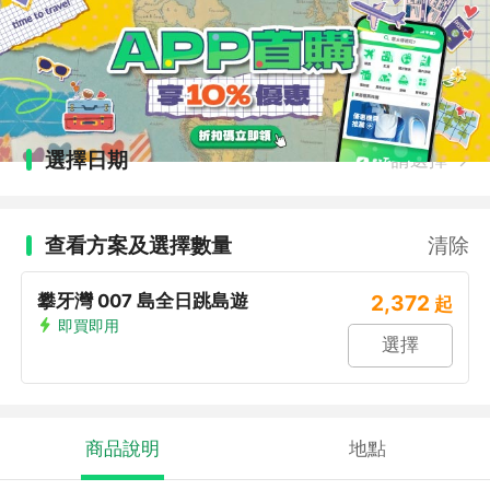
選擇日期
請選擇
查看方案及選擇數量
清除
攀牙灣 007 島全日跳島遊
2,372
起
即買即用
選擇
商品說明
地點