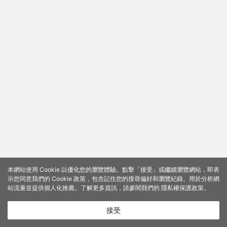
本網站使用 Cookie 以優化您的瀏覽體驗。點擊「接受」或繼續瀏覽網站，即表
示您同意我們的 Cookie 政策，包含記住您的搜尋偏好和瀏覽紀錄、用於分析網
站流量並提供個人化推薦。了解更多資訊，請參閱我們的
隱私權保護政策
。
接受