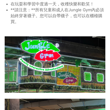
在玩耍和學習中度過一天，收穫快樂和歡笑！
**請注意：**所有兒童和成人在Jungle Gym內必須
始終穿著襪子。您可以自帶襪子，也可以在櫃檯購
買。