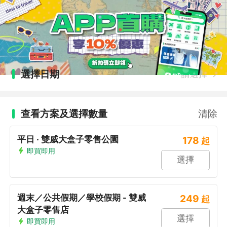
選擇日期
請選擇
查看方案及選擇數量
清除
平日 · 雙威大盒子零售公園
178
起
即買即用
選擇
週末／公共假期／學校假期 - 雙威
249
起
大盒子零售店
選擇
即買即用