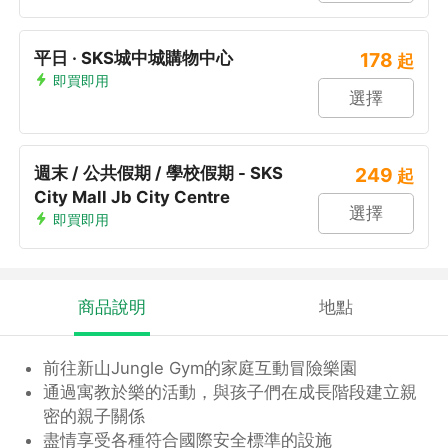
平日 · SKS城中城購物中心
178
起
即買即用
選擇
週末 / 公共假期 / 學校假期 - SKS
249
起
City Mall Jb City Centre
選擇
即買即用
商品說明
地點
前往新山Jungle Gym的家庭互動冒險樂園
通過寓教於樂的活動，與孩子們在成長階段建立親
密的親子關係
盡情享受各種符合國際安全標準的設施