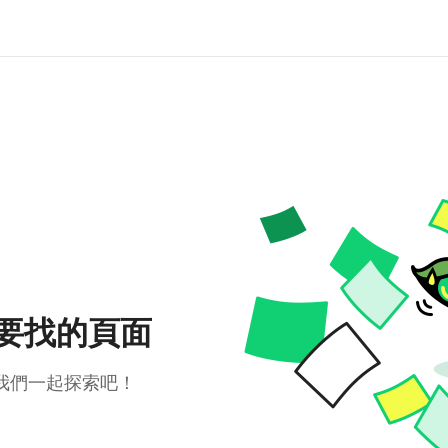
要找的頁面
我們一起探索吧！