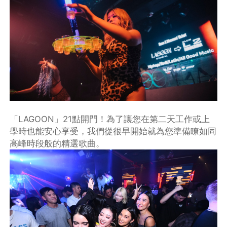
「LAGOON」21點開門！為了讓您在第二天工作或上
學時也能安心享受，我們從很早開始就為您準備瞭如同
高峰時段般的精選歌曲。