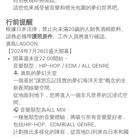
特別夜晚即將開始。
請您也來感受被音樂和燈光包圍的夢幻世界吧。
行前提醒
根據日本法律，禁止向未滿20歲的人銷售酒精飲料。
請務必攜帶
護照原件
。工作人員將進行確認。
廣島LAGOON
【2024年7月26日盛大開幕】
開幕週末從22:00開始 -
音樂類型：HIP-HOP / EDM / ALL GENRE
🏝️ 廣島的夢幻天堂
一個基於“讓您忘記現實的夢幻海洋天堂”概念的全
新夜間娛樂空間。
從地面到地下，您將進入一個非凡世界的沉浸式空
間。
🎧 音樂類型為ALL MIX
一種無類型的音樂體驗，將吸引所有音樂愛好者，
包括HIP-HOP、EDM和ALL GENRE。
計劃推出多樣化的陣容，從當地DJ到來自日本和國