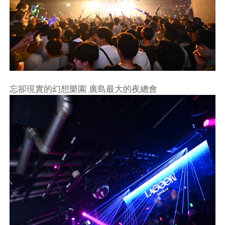
忘卻現實的幻想樂園 廣島最大的夜總會