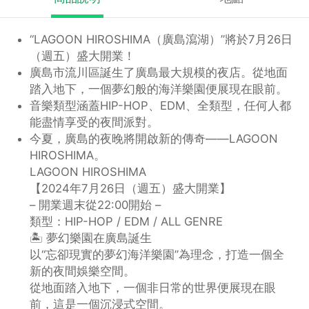
“LAGOON HIROSHIMA（廣島瀉湖）”將於7月26日
（週五）盛大開業！
廣島市流川區誕生了廣島最大規模的夜店。從地面
踏入地下，一個夢幻般的海洋樂園便展現在眼前。
音樂類型涵蓋HIP-HOP、EDM、全類型，任何人都
能盡情享受的夜間派對。
今夏，廣島的夜晚將開啟新的傳奇——LAGOON
HIROSHIMA。
LAGOON HIROSHIMA
【2024年7月26日（週五）盛大開業】
– 開業週末從22:00開始 –
類型：HIP-HOP / EDM / ALL GENRE
🏝️ 夢幻樂園在廣島誕生
以“忘卻現實的夢幻海洋樂園”為理念，打造一個全
新的夜間娛樂空間。
從地面踏入地下，一個非日常的世界便展現在眼
前，這是一個沉浸式空間。