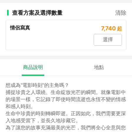
查看方案及選擇數量
清除
情侶寫真
7,740
起
選擇
商品說明
地點
想成為“電影時刻”的主角嗎？
捕捉珍貴之人環繞、生命綻放光芒的瞬間。就像電影中
的場景一樣，它記錄了即使時間流逝也永恆不變的情感
和感人時刻。
生命中珍貴的時刻轉瞬即逝。正因如此，我們需要更深
入地感受當下，並長久地珍藏它。
為了讓您的故事充滿最美的光芒，我們將全心全意與您