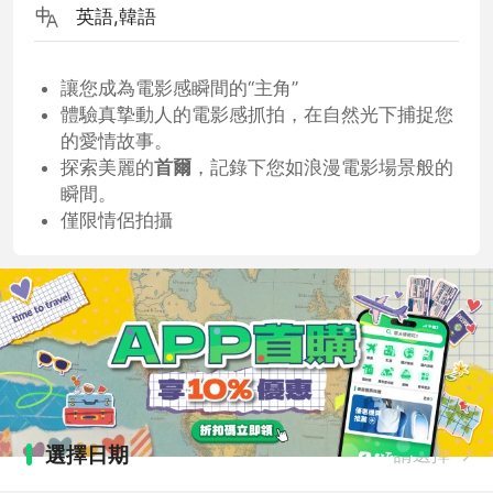
英語,韓語
讓您成為電影感瞬間的“主角”
體驗真摯動人的電影感抓拍，在自然光下捕捉您
的愛情故事。
探索美麗的
首爾
，記錄下您如浪漫電影場景般的
瞬間。
僅限情侶拍攝
選擇日期
請選擇