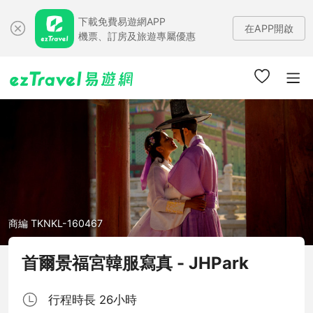
下載免費易遊網APP
在APP開啟
機票、訂房及旅遊專屬優惠
商編 TKNKL-160467
首爾景福宮韓服寫真 - JHPark
行程時長 26小時