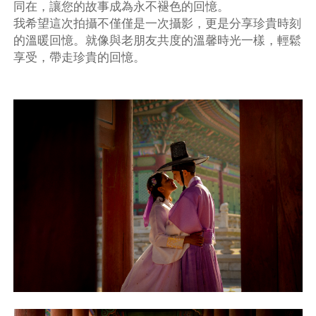
同在，讓您的故事成為永不褪色的回憶。
我希望這次拍攝不僅僅是一次攝影，更是分享珍貴時刻
的溫暖回憶。就像與老朋友共度的溫馨時光一樣，輕鬆
享受，帶走珍貴的回憶。