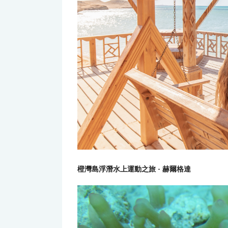
橙灣島浮潛水上運動之旅 - 赫爾格達