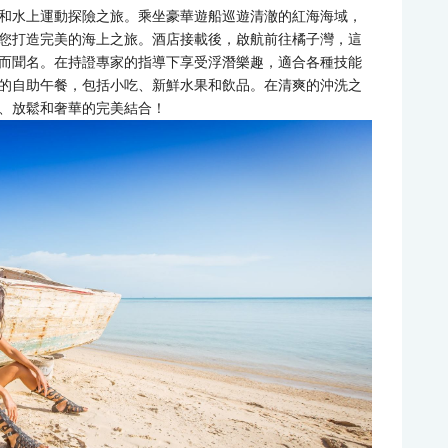
和水上運動探險之旅。乘坐豪華遊船巡遊清澈的紅海海域，
您打造完美的海上之旅。酒店接載後，啟航前往橘子灣，這
而聞名。在持證專家的指導下享受浮潛樂趣，適合各種技能
的自助午餐，包括小吃、新鮮水果和飲品。在清爽的沖洗之
、放鬆和奢華的完美結合！