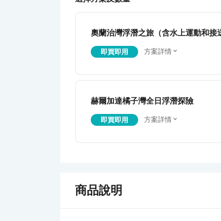
奧蘭治灣浮潛之旅（含水上運動和接送
方案詳情
即買即用
赫爾加達橘子灣全日浮潛探險
方案詳情
即買即用
商品說明