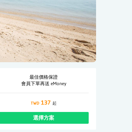
最佳價格保證
會員下單再送 eMoney
137
選擇方案