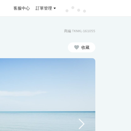
客服中心
訂單管理
商編 TKNKL-161055
收藏