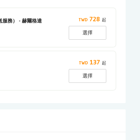
728
服務） - 赫爾格達
選擇
137
選擇