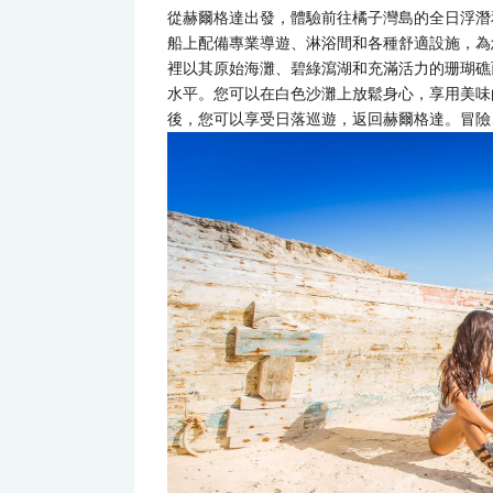
從赫爾格達出發，體驗前往橘子灣島的全日浮潛
船上配備專業導遊、淋浴間和各種舒適設施，為
裡以其原始海灘、碧綠瀉湖和充滿活力的珊瑚礁
水平。您可以在白色沙灘上放鬆身心，享用美味
後，您可以享受日落巡遊，返回赫爾格達。冒險