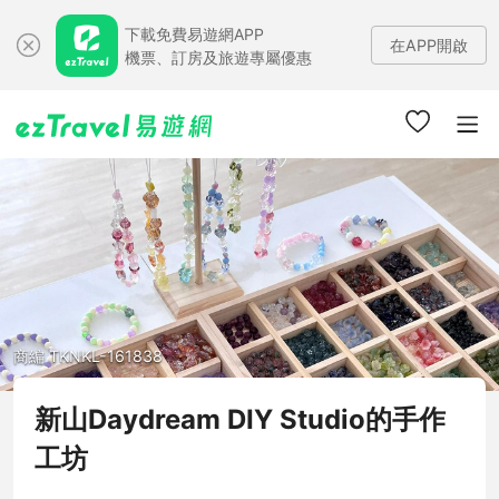
下載免費易遊網APP
在APP開啟
機票、訂房及旅遊專屬優惠
商編 TKNKL-161838
新山Daydream DIY Studio的手作
工坊