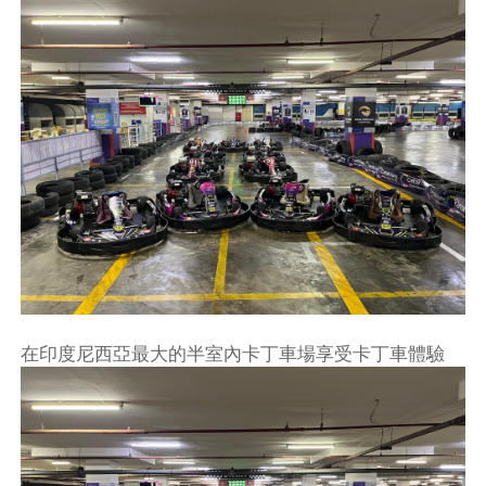
在印度尼西亞最大的半室內卡丁車場享受卡丁車體驗