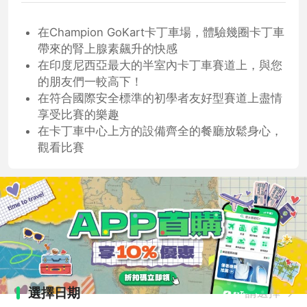
在Champion GoKart卡丁車場，體驗幾圈卡丁車
帶來的腎上腺素飆升的快感
在印度尼西亞最大的半室內卡丁車賽道上，與您
的朋友們一較高下！
在符合國際安全標準的初學者友好型賽道上盡情
享受比賽的樂趣
在卡丁車中心上方的設備齊全的餐廳放鬆身心，
觀看比賽
選擇日期
請選擇