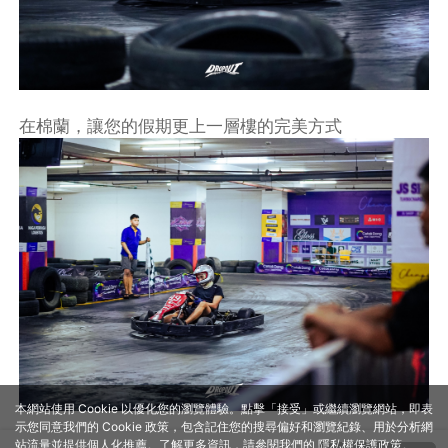
在棉蘭，讓您的假期更上一層樓的完美方式
本網站使用 Cookie 以優化您的瀏覽體驗。點擊「接受」或繼續瀏覽網站，即表
示您同意我們的 Cookie 政策，包含記住您的搜尋偏好和瀏覽紀錄、用於分析網
站流量並提供個人化推薦。了解更多資訊，請參閱我們的
隱私權保護政策
。