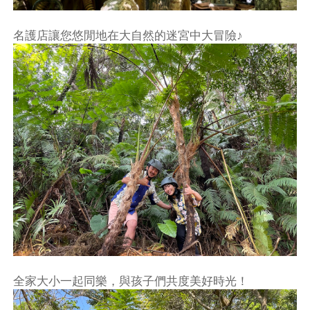
名護店讓您悠閒地在大自然的迷宮中大冒險♪
全家大小一起同樂，與孩子們共度美好時光！