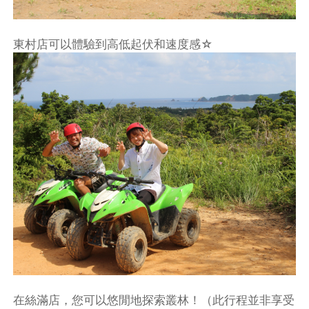
東村店可以體驗到高低起伏和速度感☆
在絲滿店，您可以悠閒地探索叢林！（此行程並非享受