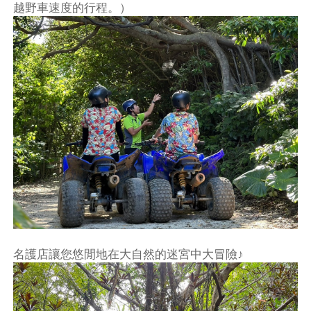
越野車速度的行程。）
名護店讓您悠閒地在大自然的迷宮中大冒險♪