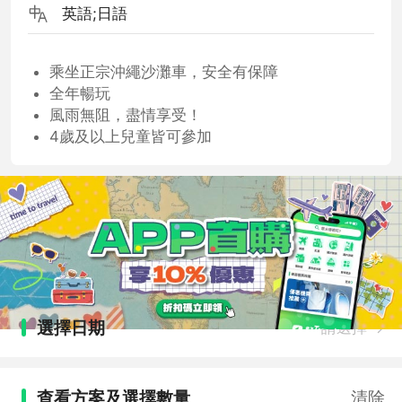
英語;日語
乘坐正宗沖繩沙灘車，安全有保障
全年暢玩
風雨無阻，盡情享受！
4歲及以上兒童皆可參加
選擇日期
請選擇
查看方案及選擇數量
清除