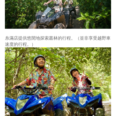
糸滿店提供悠閒地探索叢林的行程。（並非享受越野車
速度的行程。）