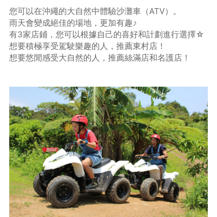
您可以在沖繩的大自然中體驗沙灘車（ATV）。
雨天會變成絕佳的場地，更加有趣♪
有3家店鋪，您可以根據自己的喜好和計劃進行選擇☆
想要積極享受駕駛樂趣的人，推薦東村店！
想要悠閒感受大自然的人，推薦絲滿店和名護店！