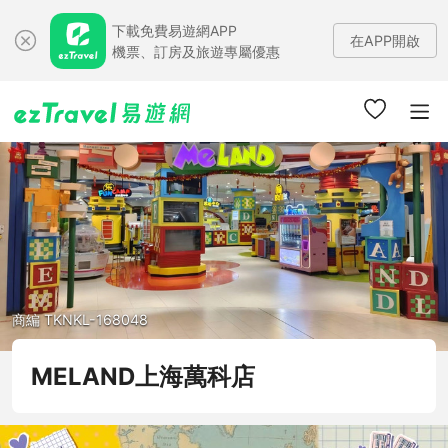
下載免費易遊網APP
在APP開啟
機票、訂房及旅遊專屬優惠
商編 TKNKL-168048
MELAND上海萬科店