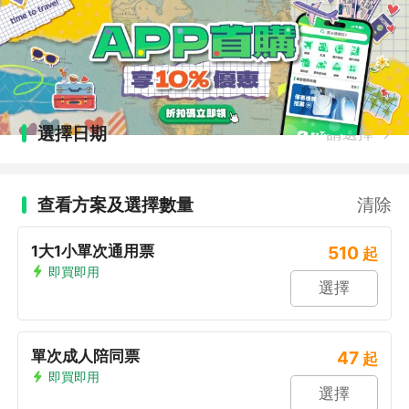
選擇日期
請選擇
查看方案及選擇數量
清除
1大1小單次通用票
510
起
即買即用
選擇
單次成人陪同票
47
起
即買即用
選擇