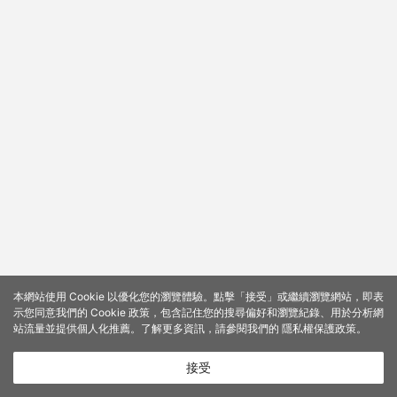
本網站使用 Cookie 以優化您的瀏覽體驗。點擊「接受」或繼續瀏覽網站，即表
示您同意我們的 Cookie 政策，包含記住您的搜尋偏好和瀏覽紀錄、用於分析網
站流量並提供個人化推薦。了解更多資訊，請參閱我們的
隱私權保護政策
。
接受