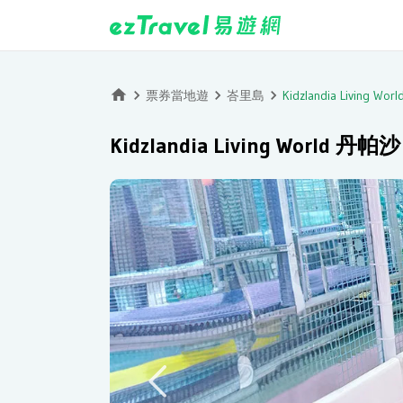
票券當地遊
峇里島
Kidzlandia Living
Kidzlandia Living World 