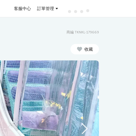
客服中心
訂單管理
商編 TKNKL-179669
收藏