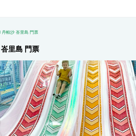
 World 丹帕沙 峇里島 門票
丹帕沙 峇里島 門票