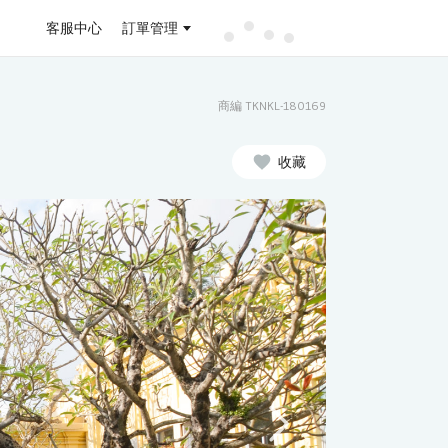
客服中心
訂單管理
商編 TKNKL-180169
收藏