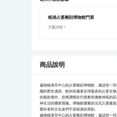
峴港占婆雕刻博物館門票
方案詳情
商品說明
越南峴港市中心的占婆雕刻博物館，邀請您一同
國的歷史遺跡。館內珍藏著全球最多的占婆文物，
的藝術傑作。您將讚嘆於印度教和佛教神祇的莊
神生活的國家寶藏。博物館優雅的法式占婆建築
愛好者和文化迷們不容錯過的景點。
越南峴港市中心的占婆雕刻博物館，邀請您一同