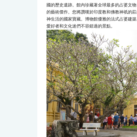
國的歷史遺跡。館內珍藏著全球最多的占婆文物，
的藝術傑作。您將讚嘆於印度教和佛教神祇的莊
神生活的國家寶藏。博物館優雅的法式占婆建築
愛好者和文化迷們不容錯過的景點。