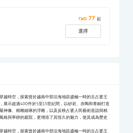
77
選擇
穿越時空，探索曾於越南中部沿海地區盛極一時的古占婆王
展示超過400件於5至15世紀間，以砂岩、赤陶和青銅打造
嚴神像、精雕細琢的浮雕，以及反映占婆人民藝術造詣與精
風格與寧靜的庭院，更增添了其恆久的魅力，使其成為歷史
穿越時空，探索曾於越南中部沿海地區盛極一時的古占婆王