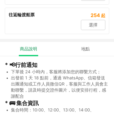
往返輪渡船票
254
起
選擇
商品說明
地點
* 📢行前通知
下單後 24 小時內，客服將添加您的聯繫方式；
出發前 1 天 18 點前，通過 WhatsApp、信箱發送
出團通知或工作人員微信QR，客服與工作人員會主
動聯繫，請及時提交證件圖片，以便安排行程，感
謝配合
* 🚌 集合資訊
集合時間：10:00、12:00、13:00、14:00、