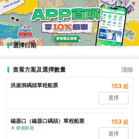
選擇日期
請選擇
查看方案及選擇數量
清除
洪崖洞碼頭單程船票
153
起
選擇
磁器口（磁器口碼頭）單程船票
153
起
即買即用
選擇