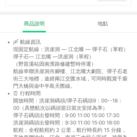
商品說明
地點
🛶 航線資訊
現固定航線：洪崖洞 — 江北嘴 — 彈子石（單程）
彈子石— 江北嘴 —洪崖洞（單程）
（野苗溪站因南濱路修建暫時停運）
航線串聯洪崖洞吊腳樓、江北嘴大劇院、彈子石老
街三大地標，途經兩江交匯水域，可同時觀賞千廝
門大橋與渝中半島天際線。
⏰ 行程時間
開放時間：洪崖洞碼頭/彈子石碼頭9：00--18：
00（具體航次以碼頭當日當次安排為準）
彈子石碼頭出發時間：9:00 11:00 15:00 17:30
洪崖洞碼頭出發時間：9:30 11:00 15:00 18:00
航程：全程航程約 2 公里，航行時長約 15 分鐘，