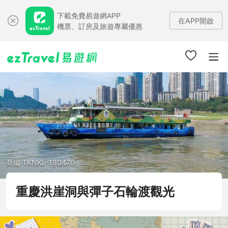
下載免費易遊網APP
在APP開啟
機票、訂房及旅遊專屬優惠
商編 TKNKL-180470
重慶洪崖洞與彈子石輪渡觀光