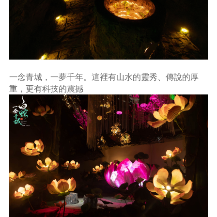
一念青城，一夢千年。這裡有山水的靈秀、傳說的厚
重，更有科技的震撼