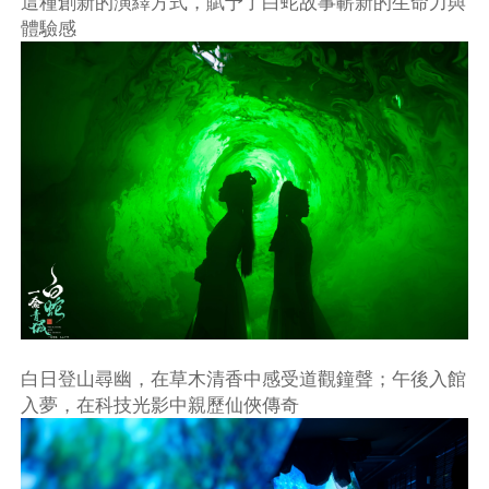
這種創新的演繹方式，賦予了白蛇故事嶄新的生命力與
體驗感
白日登山尋幽，在草木清香中感受道觀鐘聲；午後入館
入夢，在科技光影中親歷仙俠傳奇