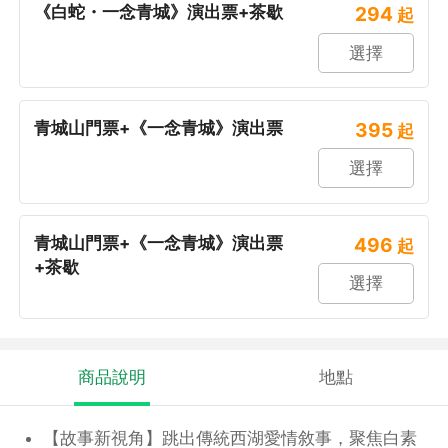
《白蛇・一念青城》演出票+茶歇
294
起
選擇
青城山門票+《一念青城》演出票
395
起
選擇
青城山門票+《一念青城》演出票
496
起
+茶歇
選擇
商品說明
地點
【故事新視角】跳出傳統西湖愛情敘事，聚焦白素