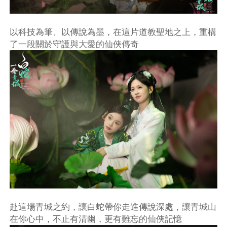
以科技為筆、以傳說為墨，在這片道教聖地之上，重構
了一段關於守護與大愛的仙俠傳奇
赴這場青城之約，讓白蛇帶你走進傳說深處，讓青城山
在你心中，不止有清幽，更有難忘的仙俠記憶