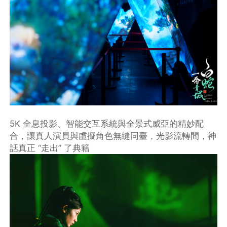
5K 全息投影、智能交互系統與全景式威亞的精妙配
合，讓真人演員與虛擬角色無縫同臺，光影流轉間，神
話真正 “走出” 了典籍