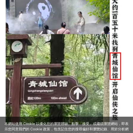
本網站使用 Cookie 以優化您的瀏覽體驗。點擊「接受」或繼續瀏覽網站，即表
示您同意我們的 Cookie 政策，包含記住您的搜尋偏好和瀏覽紀錄、用於分析網