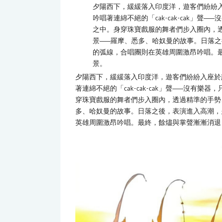
夕陽西下，緩緩落入印度洋，遊客們紛紛
吟唱著連綿不絕的「cak-cak-cak」
之中。身穿珠寶戲服的舞者們步入圈內，
景——羅摩、悉多、哈奴曼的故事。日落
的弧線，合唱團則在英雄周圍激昂吟唱。
景。
夕陽西下，緩緩落入印度洋，遊客們紛紛入座於
著連綿不絕的「cak-cak-cak」聲——沒有
穿珠寶戲服的舞者們步入圈內，透過精準的手勢
多、哈奴曼的故事。日落之後，表演進入高潮，
英雄周圍激昂吟唱。最終，餘燼與掌聲漸漸消退