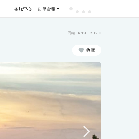
客服中心
訂單管理
商編 TKNKL-181840
收藏