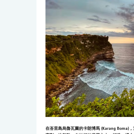
在峇里島烏魯瓦圖的卡朗博馬 (Karang Boma)