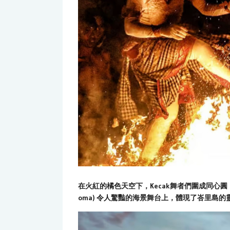
在火紅的橘色天空下，Kecak舞者們圍成同心圓，
oma) 令人驚豔的海景舞台上，體現了峇里島的