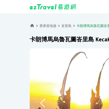
票券當地遊
峇里島
卡朗博馬烏魯瓦圖峇里島
卡朗博馬烏魯瓦圖峇里島 Keca