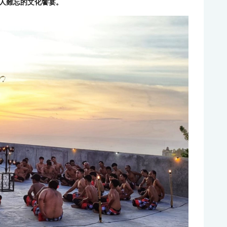
人難忘的文化饗宴。