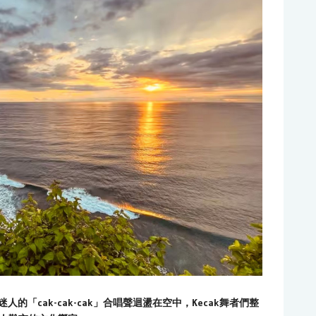
，迷人的「cak-cak-cak」合唱聲迴盪在空中，Kecak舞者們整