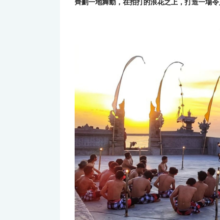
齊劃一地舞動，在拍打的浪花之上，打造一場令