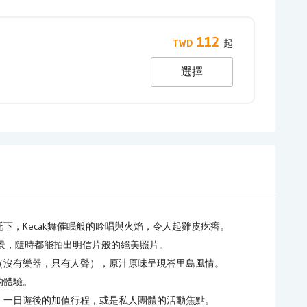
112
選擇
下，Kecak舞催眠般的吟唱與火焰，令人起雞皮疙瘩。
海景，隨時都能拍出明信片般的絕美照片。
（沒有樂器，只有人聲），原汁原味呈現峇里島風情。
的體驗。
、一日遊後的加值行程，或是私人團體的活動焦點。