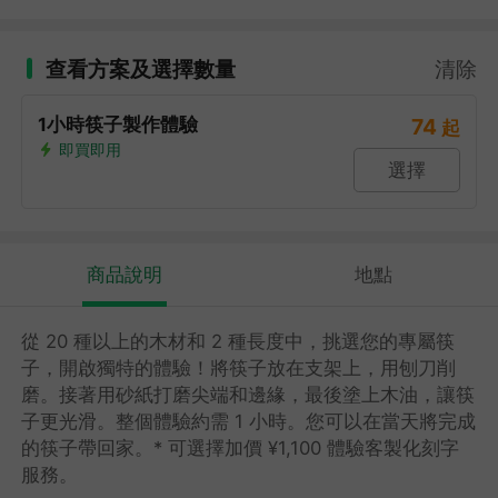
查看方案及選擇數量
清除
1小時筷子製作體驗
74
起
即買即用
選擇
商品說明
地點
從 20 種以上的木材和 2 種長度中，挑選您的專屬筷
子，開啟獨特的體驗！將筷子放在支架上，用刨刀削
磨。接著用砂紙打磨尖端和邊緣，最後塗上木油，讓筷
子更光滑。整個體驗約需 1 小時。您可以在當天將完成
的筷子帶回家。* 可選擇加價 ¥1,100 體驗客製化刻字
服務。