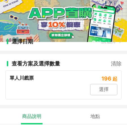
選擇日期
請選擇
查看方案及選擇數量
清除
單人川戲票
196
起
選擇
商品說明
地點