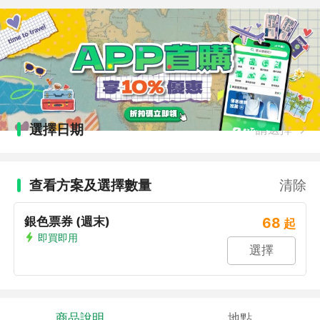
選擇日期
請選擇
查看方案及選擇數量
清除
銀色票券 (週末)
68
起
即買即用
選擇
商品說明
地點