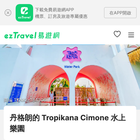
下載免費易遊網APP
在APP開啟
機票、訂房及旅遊專屬優惠
商編 TKNKL-184306
丹格朗的 Tropikana Cimone 水上
樂園