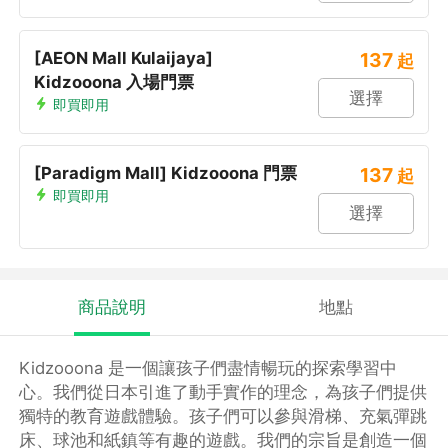
[AEON Mall Kulaijaya]
137
起
Kidzooona 入場門票
選擇
即買即用
[Paradigm Mall] Kidzooona 門票
137
起
即買即用
選擇
商品說明
地點
Kidzooona 是一個讓孩子們盡情暢玩的探索學習中
心。我們從日本引進了動手實作的理念，為孩子們提供
獨特的教育遊戲體驗。孩子們可以參與滑梯、充氣彈跳
床、球池和紙鎮等有趣的遊戲。我們的宗旨是創造一個