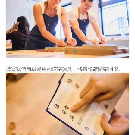
購買我們簡單易用的漢字詞典，將這份體驗帶回家。