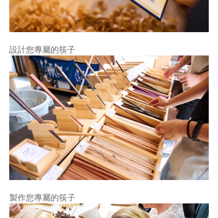
設計您專屬的筷子
製作您專屬的筷子