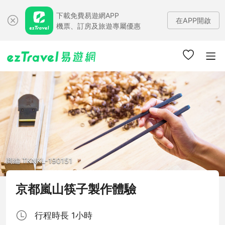
下載免費易遊網APP
在APP開啟
機票、訂房及旅遊專屬優惠
商編 TKNKL-190151
京都嵐山筷子製作體驗
行程時長 1小時