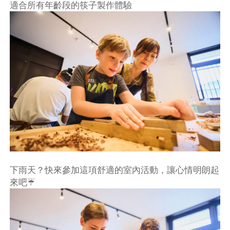
適合所有年齡段的筷子製作體驗
下雨天？快來參加這項舒適的室內活動，讓心情明朗起
不再提醒
下載APP
來吧☔