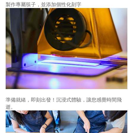
製作專屬筷子，並添加個性化刻字
準備就緒，即刻出發！沉浸式體驗，讓您感覺時間飛
逝。