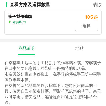
查看方案及選擇數量
清除
筷子製作體驗
185
起
即買即用
選擇
商品說明
地點
在京都嵐山地區的手工坊親手製作專屬木筷。瞭解筷子
在日本的文化意義，並帶走一份獨特的紀念品。
走進風景如畫的京都嵐山，在寧靜的傳統手工坊中親手
製作專屬木筷。
在友善的當地嚮導的逐步指導下，您將使用簡單的工
具，按照自己的節奏打磨、塑形並完成您的筷子。當天
即可帶走，精美包裝，無論是自用還是送禮都非常合
適。