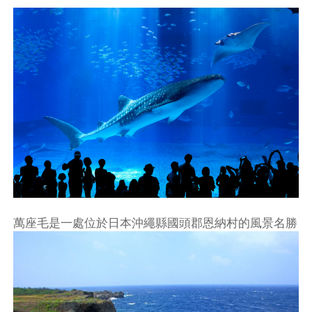
萬座毛是一處位於日本沖繩縣國頭郡恩納村的風景名勝