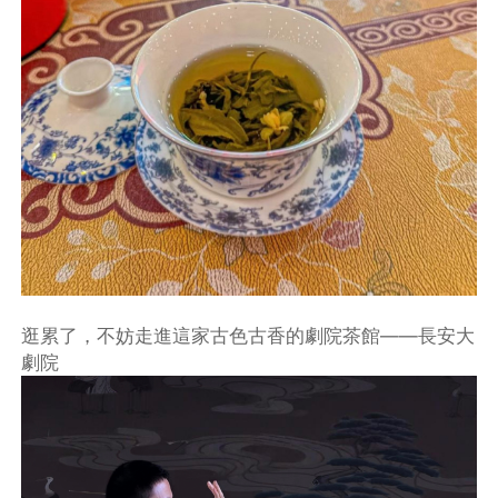
逛累了，不妨走進這家古色古香的劇院茶館——長安大
劇院