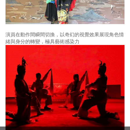
演員在動作間瞬間切換，以奇幻的視覺效果展現角色情
緒與身分的轉變，極具藝術感染力