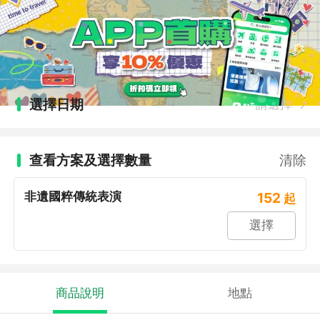
選擇日期
請選擇
查看方案及選擇數量
清除
非遺國粹傳統表演
152
起
選擇
商品說明
地點