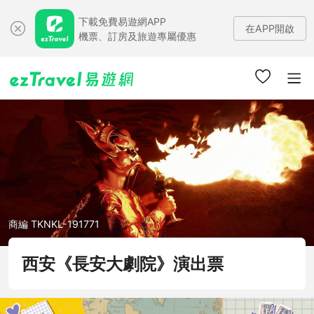
下載免費易遊網APP
在APP開啟
機票、訂房及旅遊專屬優惠
商編 TKNKL-191771
西安《長安大劇院》演出票