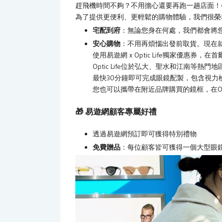
趕飛機時間不夠？不用擔心還要再跑一趟店面！✈
為了提供更便利、更輕鬆的購物體驗，我們很榮
宅配到府
：無論您身在何處，我們都會將
安心購物
：不用再煩惱出發前取貨。現在
使用易遊網 x Optic Life獨家優惠券
Optic Life位於弘大、聖水和江南等
最快30分鐘即可完成眼鏡配製，包含視力
您也可以攜帶在附近品牌購買的鏡框，在Opt
🎁 易遊網顧客專屬好禮
透過易遊網預訂即可獲得特別禮物
免費贈品
：每位顧客皆可獲得一個大型眼