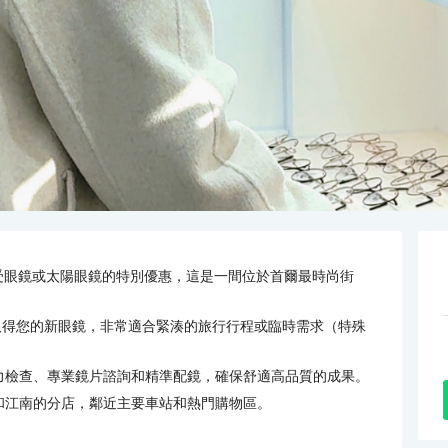
ife 享受眼鏡或太陽眼鏡的特別優惠，這是一間位於首爾最時尚街
取得您的新眼鏡，非常適合緊湊的旅行行程或臨時需求（特殊
力檢查、專業鏡片諮詢和精準配鏡，確保舒適高品質的成果。
和江南的分店，鄰近主要車站和熱門購物區。