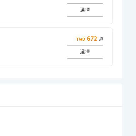
選擇
672
選擇