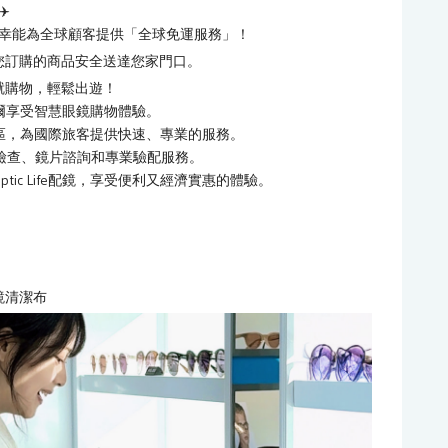
️
幸能為全球顧客提供「全球免運服務」！
您訂購的商品安全送達您家門口。
就購物，輕鬆出遊！
，在首爾享受智慧眼鏡購物體驗。
熱門地區，為國際旅客提供快速、專業的服務。
檢查、鏡片諮詢和專業驗配服務。
ic Life配鏡，享受便利又經濟實惠的體驗。
鏡清潔布