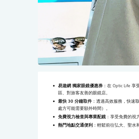
易遊網 獨家眼鏡優惠券
：在 Optic L
區、對旅客友善的眼鏡店。
最快 30 分鐘取件
：透過高效服務，快速
處方可能需要額外時間）。
免費視力檢查與專業配鏡
：享受免費的視
熱門地點交通便利
：輕鬆前往弘大、聖水