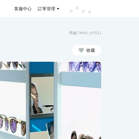
客服中心
訂單管理
商編 TKNKL-197511
收藏