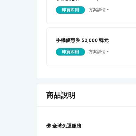
方案詳情
即買即用
手機優惠券 50,000 韓元
方案詳情
即買即用
商品說明
🌍 全球免運服務