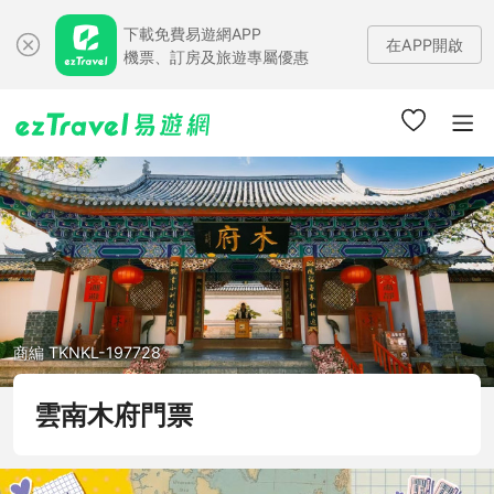
下載免費易遊網APP
在APP開啟
機票、訂房及旅遊專屬優惠
商編 TKNKL-197728
雲南木府門票