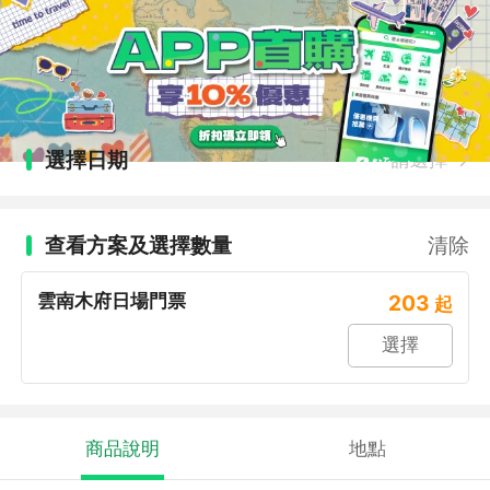
選擇日期
請選擇
查看方案及選擇數量
清除
雲南木府日場門票
203
起
選擇
商品說明
地點