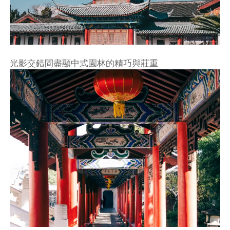
光影交錯間盡顯中式園林的精巧與莊重