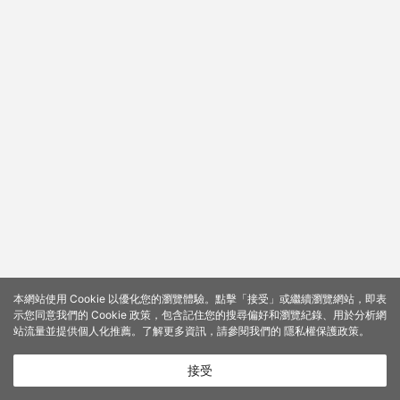
本網站使用 Cookie 以優化您的瀏覽體驗。點擊「接受」或繼續瀏覽網站，即表
示您同意我們的 Cookie 政策，包含記住您的搜尋偏好和瀏覽紀錄、用於分析網
站流量並提供個人化推薦。了解更多資訊，請參閱我們的
隱私權保護政策
。
接受