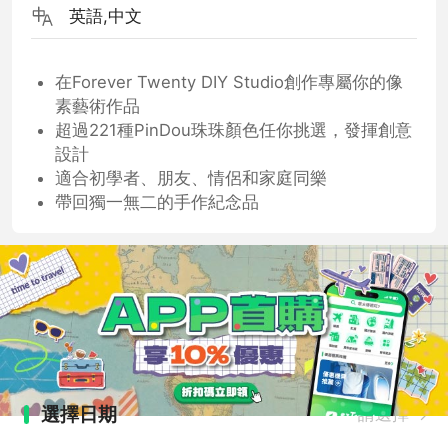
英語,中文
在Forever Twenty DIY Studio創作專屬你的像
素藝術作品
超過221種PinDou珠珠顏色任你挑選，發揮創意
設計
適合初學者、朋友、情侶和家庭同樂
帶回獨一無二的手作紀念品
選擇日期
請選擇