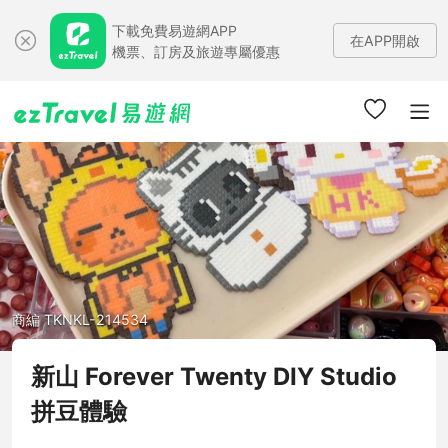
下載免費易遊網APP
在APP開啟
機票、訂房及旅遊專屬優惠
商編 TKNKL-214534
新山 Forever Twenty DIY Studio
拼豆體驗