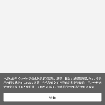
本網站使用 Cookie 以優化您的瀏覽體驗。點擊「接受」或繼續瀏覽網站，即表
示您同意我們的 Cookie 政策，包含記住您的搜尋偏好和瀏覽紀錄、用於分析網
站流量並提供個人化推薦。了解更多資訊，請參閱我們的
隱私權保護政策
。
接受