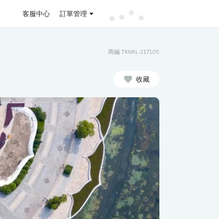
客服中心
訂單管理
商編 TKNKL-217105
收藏