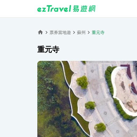
票券當地遊
蘇州
重元寺
重元寺