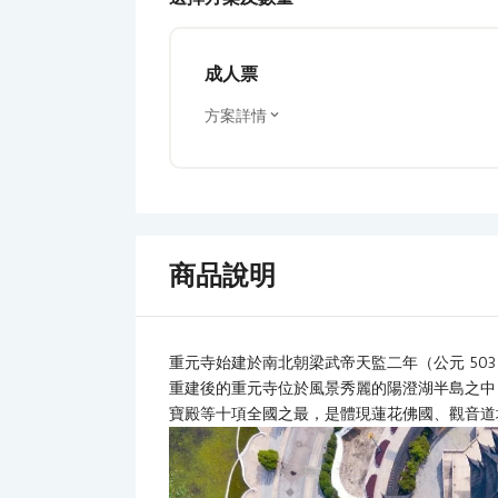
成人票
方案詳情
商品說明
重元寺始建於南北朝梁武帝天監二年（公元 503
重建後的重元寺位於風景秀麗的陽澄湖半島之中，
寶殿等十項全國之最，是體現蓮花佛國、觀音道