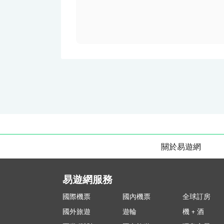
關於易遊網
易遊網服務
國際機票
國內機票
全球訂房
國外旅遊
遊輪
機 + 酒