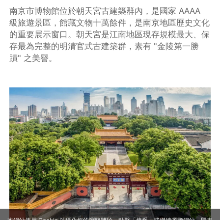
南京市博物館位於朝天宮古建築群內，是國家 AAAA
級旅遊景區，館藏文物十萬餘件，是南京地區歷史文化
的重要展示窗口。朝天宮是江南地區現存規模最大、保
存最為完整的明清官式古建築群，素有 "金陵第一勝
蹟" 之美譽。