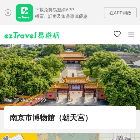
下載免費易遊網APP
在APP開啟
機票、訂房及旅遊專屬優惠
商編 TKNKL-217559
南京市博物館（朝天宮）