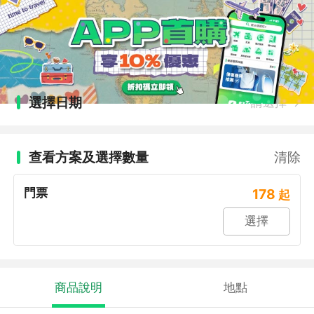
選擇日期
請選擇
查看方案及選擇數量
清除
門票
178
起
選擇
商品說明
地點