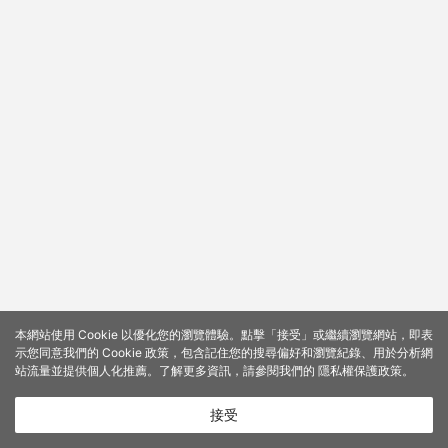
本網站使用 Cookie 以優化您的瀏覽體驗。點擊「接受」或繼續瀏覽網站，即表
示您同意我們的 Cookie 政策，包含記住您的搜尋偏好和瀏覽紀錄、用於分析網
站流量並提供個人化推薦。了解更多資訊，請參閱我們的
隱私權保護政策
。
接受